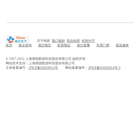
关于商家
预订规则
营业执照
经营许可
首页
签证咨询
酒店预定
机票预定
旅行套餐
车票门票
接送服务
© 2007-2022 上海视线数据科技股份有限公司 版权所有
网站技术支持：上海视线数据科技股份有限公司
主体备案编号：
沪ICP备05029914号
网站备案编号：
沪ICP备05029914号-5