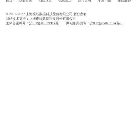
首页
签证咨询
酒店预定
机票预定
旅行套餐
车票门票
接送服务
© 2007-2022 上海视线数据科技股份有限公司 版权所有
网站技术支持：上海视线数据科技股份有限公司
主体备案编号：
沪ICP备05029914号
网站备案编号：
沪ICP备05029914号-5