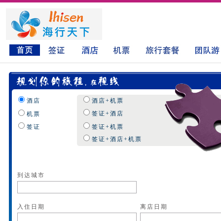
酒店
酒店+机票
签证+酒店
机票
签证
签证+机票
签证+酒店+机票
到达城市
入住日期
离店日期