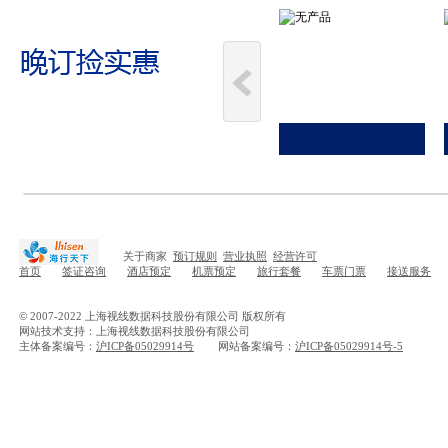
关于商家
预订规则
营业执照
经营许可
首页
签证咨询
酒店预定
机票预定
旅行套餐
车票门票
接送服务
© 2007-2022 上海视线数据科技股份有限公司 版权所有
网站技术支持：上海视线数据科技股份有限公司
主体备案编号：
沪ICP备05029914号
网站备案编号：
沪ICP备05029914号-5