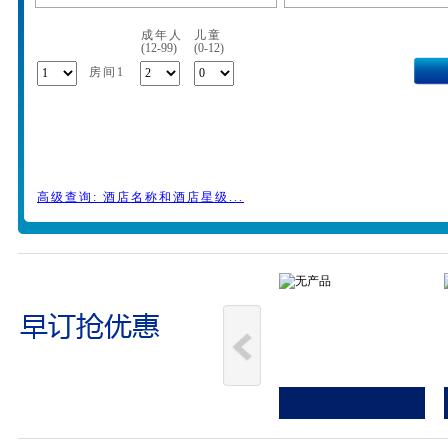
成年人
儿童
(12-99)
(0-12)
房间1
高级查询: 酒店名称和酒店星级...