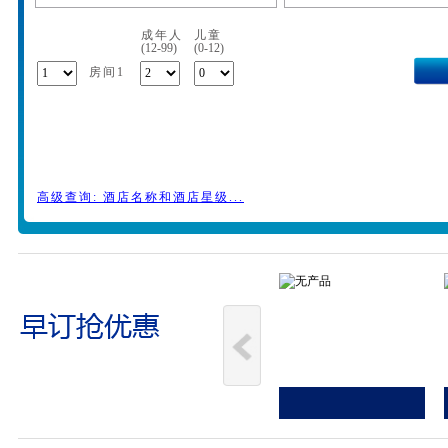
成年人
儿童
(12-99)
(0-12)
房间1
高级查询: 酒店名称和酒店星级...