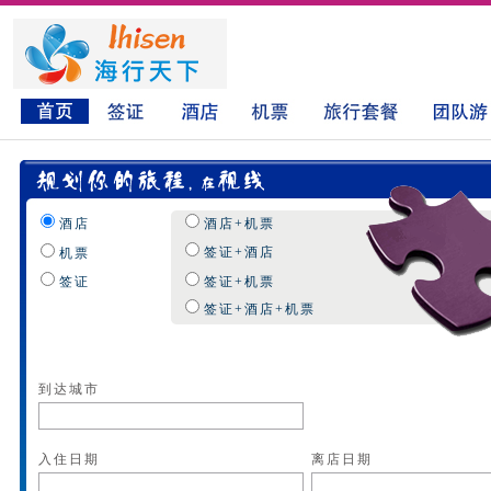
酒店
酒店+机票
签证+酒店
机票
签证
签证+机票
签证+酒店+机票
到达城市
入住日期
离店日期