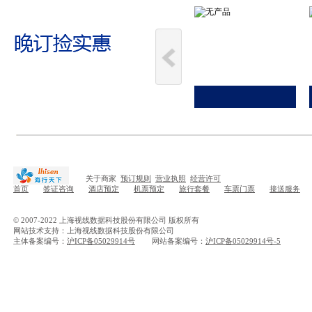
关于商家
预订规则
营业执照
经营许可
首页
签证咨询
酒店预定
机票预定
旅行套餐
车票门票
接送服务
© 2007-2022 上海视线数据科技股份有限公司 版权所有
网站技术支持：上海视线数据科技股份有限公司
主体备案编号：
沪ICP备05029914号
网站备案编号：
沪ICP备05029914号-5