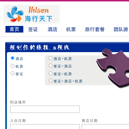
酒店
酒店+机票
签证+酒店
机票
签证
签证+机票
签证+酒店+机票
到达城市
入住日期
离店日期