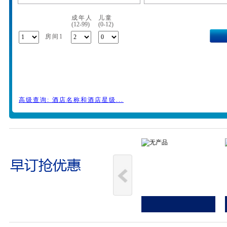
成年人
儿童
(12-99)
(0-12)
房间1
高级查询: 酒店名称和酒店星级...