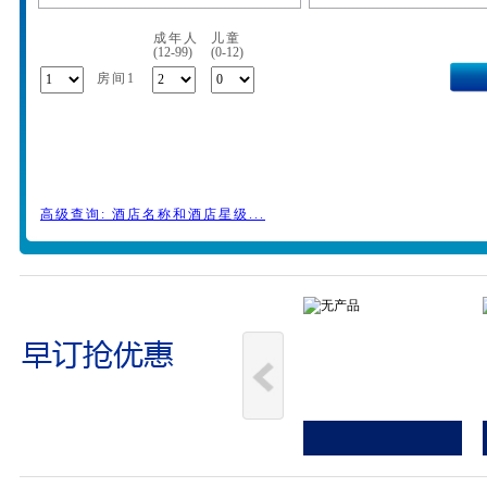
成年人
儿童
(12-99)
(0-12)
房间1
高级查询: 酒店名称和酒店星级...