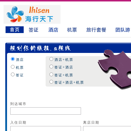
酒店
酒店+机票
签证+酒店
机票
签证
签证+机票
签证+酒店+机票
到达城市
入住日期
离店日期