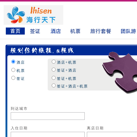
酒店
酒店+机票
签证+酒店
机票
签证
签证+机票
签证+酒店+机票
到达城市
入住日期
离店日期