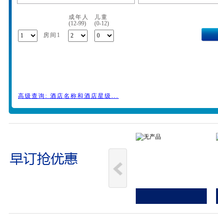
成年人
儿童
(12-99)
(0-12)
房间1
高级查询: 酒店名称和酒店星级...