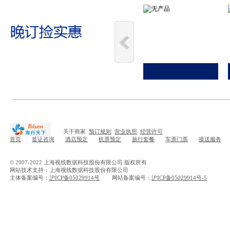
关于商家
预订规则
营业执照
经营许可
首页
签证咨询
酒店预定
机票预定
旅行套餐
车票门票
接送服务
© 2007-2022 上海视线数据科技股份有限公司 版权所有
网站技术支持：上海视线数据科技股份有限公司
主体备案编号：
沪ICP备05029914号
网站备案编号：
沪ICP备05029914号-5