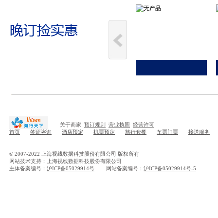
关于商家
预订规则
营业执照
经营许可
首页
签证咨询
酒店预定
机票预定
旅行套餐
车票门票
接送服务
© 2007-2022 上海视线数据科技股份有限公司 版权所有
网站技术支持：上海视线数据科技股份有限公司
主体备案编号：
沪ICP备05029914号
网站备案编号：
沪ICP备05029914号-5