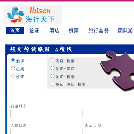
酒店
酒店+机票
签证+酒店
机票
签证
签证+机票
签证+酒店+机票
到达城市
入住日期
离店日期