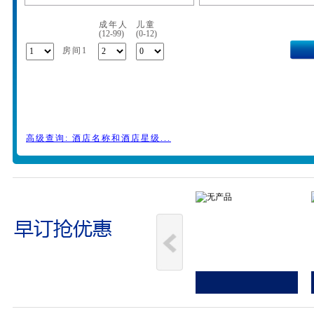
成年人
儿童
(12-99)
(0-12)
房间1
高级查询: 酒店名称和酒店星级...