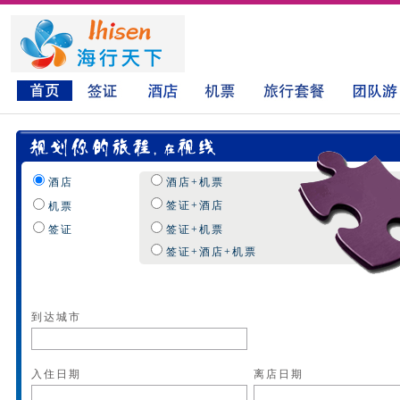
酒店
酒店+机票
签证+酒店
机票
签证
签证+机票
签证+酒店+机票
到达城市
入住日期
离店日期