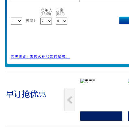
成年人
儿童
(12-99)
(0-12)
房间1
高级查询: 酒店名称和酒店星级...