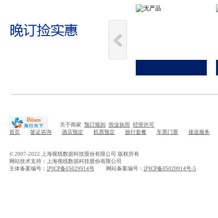
关于商家
预订规则
营业执照
经营许可
首页
签证咨询
酒店预定
机票预定
旅行套餐
车票门票
接送服务
© 2007-2022 上海视线数据科技股份有限公司 版权所有
网站技术支持：上海视线数据科技股份有限公司
主体备案编号：
沪ICP备05029914号
网站备案编号：
沪ICP备05029914号-5